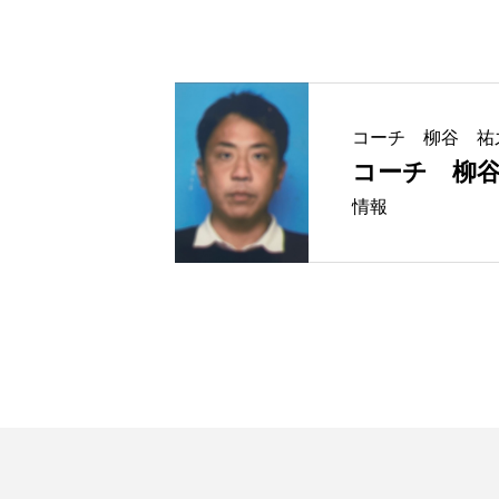
お知らせ一覧
コーチ 柳谷 祐
代表挨拶 基本活動
コーチ 柳
情報
活動報告
STAFF一覧
スケジュール