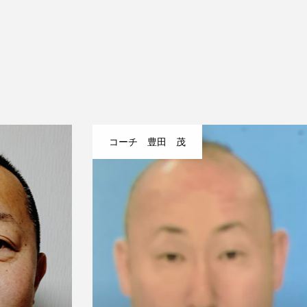
コーチ 豊田 茂