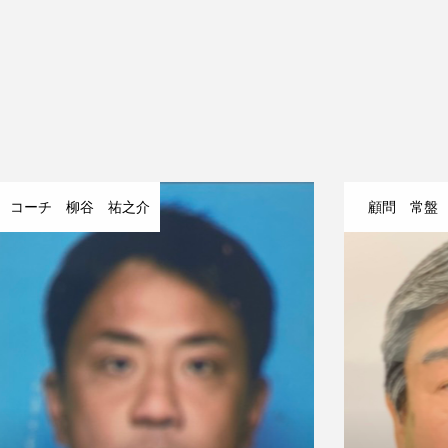
イベント
フォトギャラリー
コーチ 柳谷 祐之介
顧問 常盤
お問合せ
お知らせ一覧
代表挨拶 基本活動
イベント
フォトギャラリー
お問