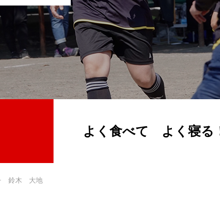
よく食べて よく寝る
チ 鈴木 大地