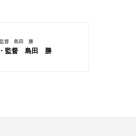
監督 島田 勝
・監督 島田 勝