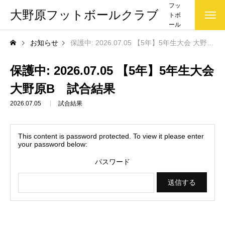
フッ
大野原フットボールクラブ
トボ
ール
クラ
お知らせ
保護中: 2026.07.05 【5年】5年生大会 大野原B 試合結果
ブ(大
野原
FC)で
保護中: 2026.07.05 【5年】5年生大会
す
大野原B 試合結果
2026.07.05
試合結果
This content is password protected. To view it please enter
your password below:
パスワード
お知らせ一覧