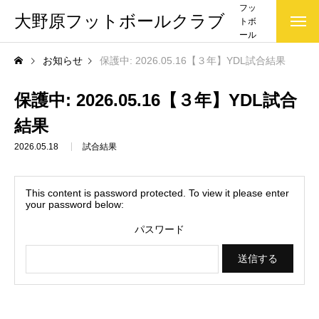
フッ
大野原フットボールクラブ
トボ
ール
クラ
お知らせ
保護中: 2026.05.16【３年】YDL試合結果
ブ(大
野原
FC)で
保護中: 2026.05.16【３年】YDL試合
す
結果
2026.05.18
試合結果
This content is password protected. To view it please enter
your password below:
パスワード
お知らせ一覧