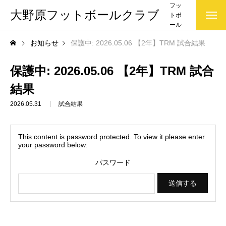
フッ
大野原フットボールクラブ
トボ
ール
クラ
お知らせ
保護中: 2026.05.06 【2年】TRM 試合結果
ブ(大
野原
FC)で
保護中: 2026.05.06 【2年】TRM 試合
す
結果
2026.05.31
試合結果
This content is password protected. To view it please enter
your password below:
パスワード
お知らせ一覧