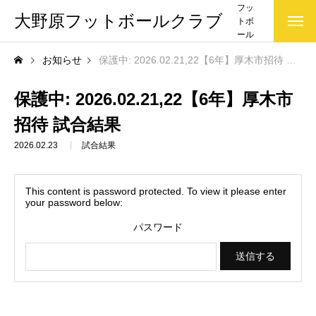
フッ
大野原フットボールクラブ
トボ
ール
クラ
お知らせ
保護中: 2026.02.21,22【6年】厚木市招待 試合結果
ブ(大
野原
FC)で
保護中: 2026.02.21,22【6年】厚木市
す
招待 試合結果
2026.02.23
試合結果
This content is password protected. To view it please enter
your password below:
パスワード
お知らせ一覧