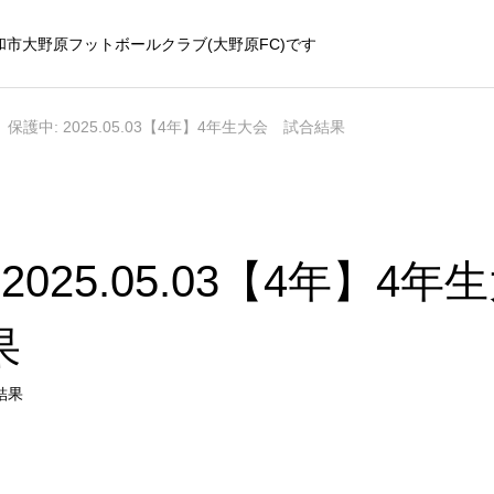
和市大野原フットボールクラブ(大野原FC)です
保護中: 2025.05.03【4年】4年生大会 試合結果
 2025.05.03【4年】4
果
結果