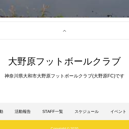
活動報告
STAFF一覧
スケジュール
合せ
大野原フットボールクラブ
神奈川県大和市大野原フットボールクラブ(大野原FC)です
動
活動報告
STAFF一覧
スケジュール
イベント
Copyright © 2020