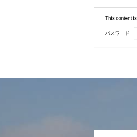
This content i
パスワード
お知らせ一覧
代表挨拶 基本活動
活動報告
STAFF一覧