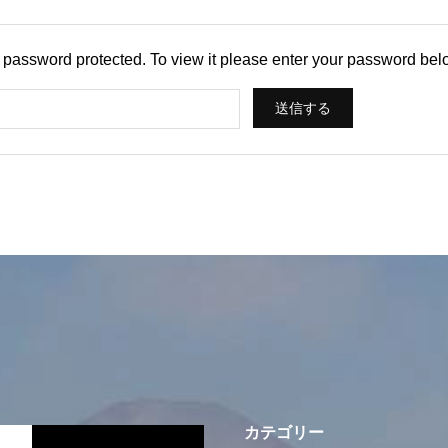
s password protected. To view it please enter your password bel
カテゴリー