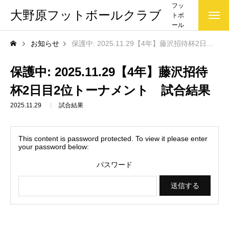
フッ
大野原フットボールクラブ
トボ
ール
クラ
お知らせ
保護中: 2025.11.29【4年】藤沢招待杯2日目2位トーナメント 試合結果
ブ(大
野原
FC)で
保護中: 2025.11.29【4年】藤沢招待
す
杯2日目2位トーナメント 試合結果
2025.11.29
試合結果
This content is password protected. To view it please enter
your password below:
パスワード
お知らせ一覧